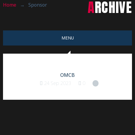
ARCHIVE
Home
→
Sponsor
MENU
OMCB
24 Sep 2023
0