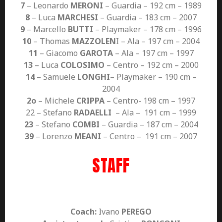
7
– Leonardo
MERONI
– Guardia – 192 cm – 1989
8
– Luca
MARCHESI
– Guardia – 183 cm – 2007
9
– Marcello
BUTTI
– Playmaker – 178 cm – 1996
10
– Thomas
MAZZOLEN
I – Ala – 197 cm – 2004
11
– Giacomo
GAROTA
– Ala – 197 cm – 1997
13
– Luca
COLOSIMO
– Centro – 192 cm – 2000
14
– Samuele
LONGHI
– Playmaker – 190 cm –
2004
2o
– Michele
CRIPPA
– Centro- 198 cm – 1997
22 – Stefano
RADAELLI
– Ala – 191 cm – 1999
23
– Stefano
COMBI
– Guardia – 187 cm – 2004
39
– Lorenzo
MEANI
– Centro – 191 cm – 2007
STAFF
Coach:
Ivano
PEREGO