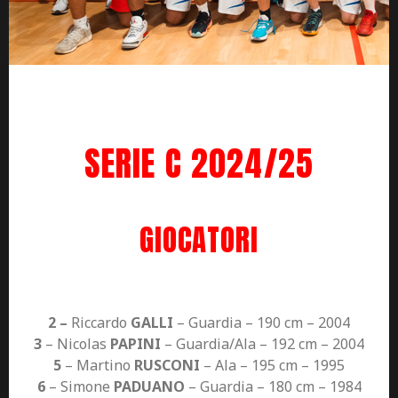
SERIE C 2024/25
GIOCATORI
2 –
Riccardo
GALLI
– Guardia – 190 cm – 2004
3
– Nicolas
PAPINI
– Guardia/Ala – 192 cm – 2004
5
– Martino
RUSCONI
– Ala – 195 cm – 1995
6
– Simone
PADUANO
– Guardia – 180 cm – 1984