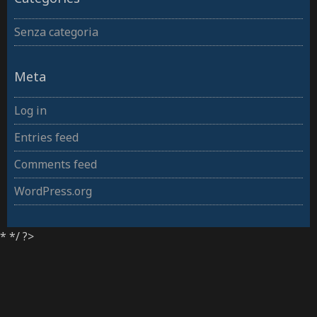
Senza categoria
Meta
Log in
Entries feed
Comments feed
WordPress.org
* */ ?>