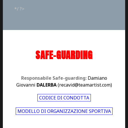
*/ ?>
SAFE-GUARDING
Responsabile Safe-guarding:
Damiano
Giovanni
DALERBA
(r
ecavid@teamartist.com)
CODICE DI CONDOTTA
MODELLO DI ORGANIZZAZIONE SPORTIVA