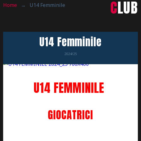
CLUB
Home
→
U14 Femminile
U14 Femminile
2024/25
U14 FEMMINILE
GIOCATRICI