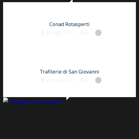
Conad Rotasperti
28 Sep 2016
0
Trafilerie di San Giovanni
28 Sep 2016
0