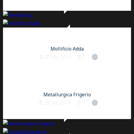
Mollificio Adda
28 Sep 2016
0
Metallurgica Frigerio
28 Sep 2016
0