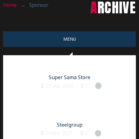
ARCHIVE
Home
→
Sponsor
MENU
Super Sama Store
23 May 2024
0
Steelgroup
14 Nov 2021
0