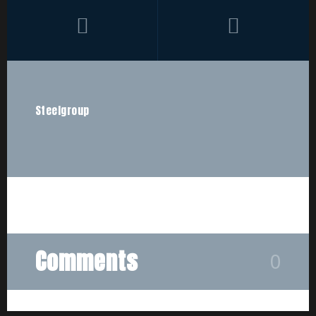
Steelgroup
Comments
0