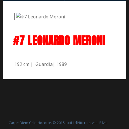
#7 LEONARDO MERONI
192 cm | Guardia| 1989
Carpe Diem Calolziocorte. © 2015 tutti i diritti riservati. P.Iva: