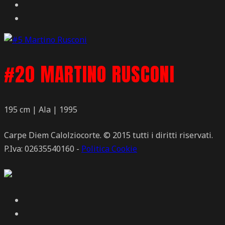
#20 MARTINO RUSCONI
195 cm | Ala | 1995
Carpe Diem Calolziocorte. © 2015 tutti i diritti riservati.
P.Iva: 02635540160 -
Politica Cookie