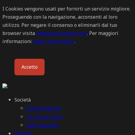
I Cookies vengono usati per fornirti un servizio migliore.
Proseguendo con la navigazione, acconsenti al loro
utilizzo. Per negare il consenso o eliminarli dal tuo
browser visita
www.aboutcookies.org
. Per maggiori
informazioni
leggi l'informativa
.
Accetto
Società
Organigramma
La nostra storia
Safe-guarding
SENIOR