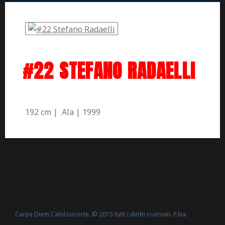
#22 STEFANO RADAELLI
192 cm | Ala | 1999
Carpe Diem Calolziocorte. © 2015 tutti i diritti riservati. P.Iva: