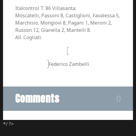
Italcontrol T. 86 Villasanta:
Moscatelli, Passoni 8, Castiglioni, Favalessa 5,
Marchisio, Mongiovì 8, Pagani 1, Meroni 2,
Russon 12, Gianella 2, Mantelli 8.
All. Cogliati.
Federico Zambelli
Comments
0
*/ ?>