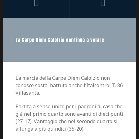
La Carpe Diem Calolzio continua a volare
La marcia della Carpe Diem Calolzio non
conosce sosta, battuto anche l’Italcontrol T. 86
Villasanta.
Partita a senso unico per i padroni di casa che
già nel primo quarto sono avanti di dieci punti
(27-17). Vantaggio che nel secondo quarto si
allunga a più quindici (35-20).