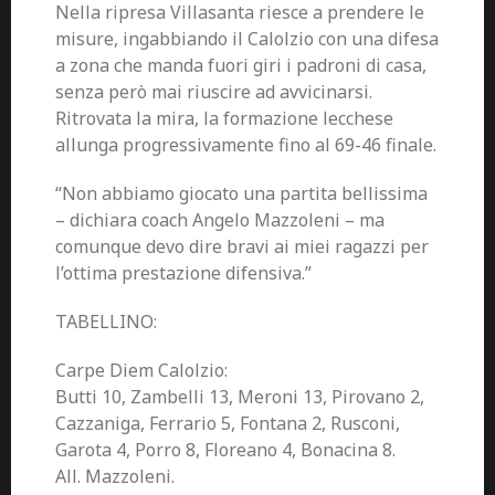
Nella ripresa Villasanta riesce a prendere le
misure, ingabbiando il Calolzio con una difesa
a zona che manda fuori giri i padroni di casa,
senza però mai riuscire ad avvicinarsi.
Ritrovata la mira, la formazione lecchese
allunga progressivamente fino al 69-46 finale.
“Non abbiamo giocato una partita bellissima
– dichiara coach Angelo Mazzoleni – ma
comunque devo dire bravi ai miei ragazzi per
l’ottima prestazione difensiva.”
TABELLINO:
Carpe Diem Calolzio:
Butti 10, Zambelli 13, Meroni 13, Pirovano 2,
Cazzaniga, Ferrario 5, Fontana 2, Rusconi,
Garota 4, Porro 8, Floreano 4, Bonacina 8.
All. Mazzoleni.