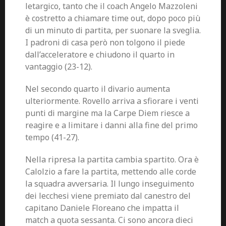
letargico, tanto che il coach Angelo Mazzoleni
è costretto a chiamare time out, dopo poco più
di un minuto di partita, per suonare la sveglia.
I padroni di casa però non tolgono il piede
dall’acceleratore e chiudono il quarto in
vantaggio (23-12).
Nel secondo quarto il divario aumenta
ulteriormente. Rovello arriva a sfiorare i venti
punti di margine ma la Carpe Diem riesce a
reagire e a limitare i danni alla fine del primo
tempo (41-27).
Nella ripresa la partita cambia spartito. Ora è
Calolzio a fare la partita, mettendo alle corde
la squadra avversaria. Il lungo inseguimento
dei lecchesi viene premiato dal canestro del
capitano Daniele Floreano che impatta il
match a quota sessanta. Ci sono ancora dieci