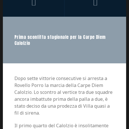
Prima sconfitta stagionale per la Carpe Diem
Calolzio
Dopo sette vittorie consecutive si arresta a
Rovello Porro la marcia della Carpe Diem
Calolzio. Lo scontro al vertice tra due squadre
ancora imbattute prima della palla a due, è
stato deciso da una prodezza di Villa quasi a
fil di sirena.
Il primo quarto del Calolzio è insolitamente