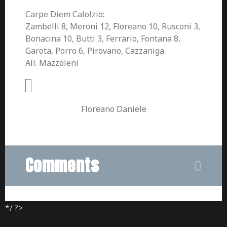
Carpe Diem Calolzio:
Zambelli 8, Meroni 12, Floreano 10, Rusconi 3,
Bonacina 10, Butti 3, Ferrario, Fontana 8,
Garota, Porro 6, Pirovano, Cazzaniga.
All. Mazzoleni
Floreano Daniele
Comments
0
*/ ?>