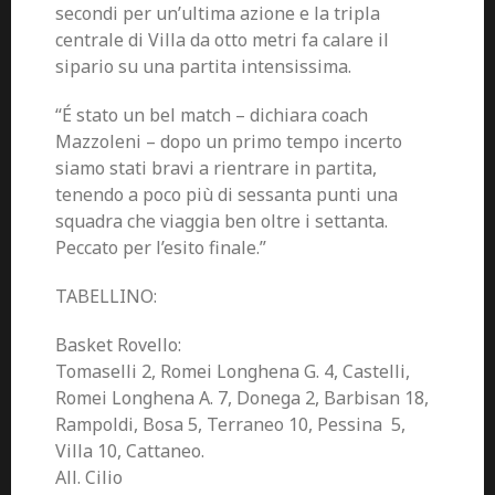
secondi per un’ultima azione e la tripla
centrale di Villa da otto metri fa calare il
sipario su una partita intensissima.
“É stato un bel match – dichiara coach
Mazzoleni – dopo un primo tempo incerto
siamo stati bravi a rientrare in partita,
tenendo a poco più di sessanta punti una
squadra che viaggia ben oltre i settanta.
Peccato per l’esito finale.”
TABELLINO:
Basket Rovello:
Tomaselli 2, Romei Longhena G. 4, Castelli,
Romei Longhena A. 7, Donega 2, Barbisan 18,
Rampoldi, Bosa 5, Terraneo 10, Pessina 5,
Villa 10, Cattaneo.
All. Cilio