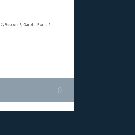
 2, Rusconi 7, Garota, Porro 2,
0