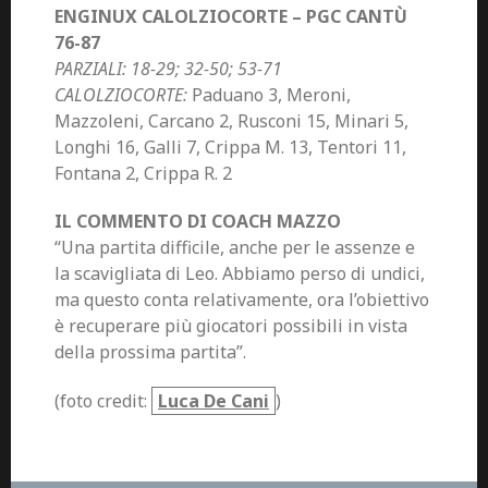
ENGINUX CALOLZIOCORTE – PGC CANTÙ
76-87
PARZIALI: 18-29; 32-50; 53-71
CALOLZIOCORTE:
Paduano 3, Meroni,
Mazzoleni, Carcano 2, Rusconi 15, Minari 5,
Longhi 16, Galli 7, Crippa M. 13, Tentori 11,
Fontana 2, Crippa R. 2
IL COMMENTO DI COACH MAZZO
“Una partita difficile, anche per le assenze e
la scavigliata di Leo. Abbiamo perso di undici,
ma questo conta relativamente, ora l’obiettivo
è recuperare più giocatori possibili in vista
della prossima partita”.
(foto credit:
Luca De Cani
)