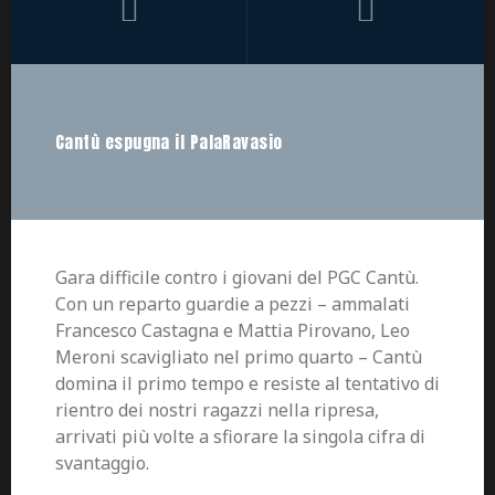
Cantù espugna il PalaRavasio
Gara difficile contro i giovani del PGC Cantù.
Con un reparto guardie a pezzi – ammalati
Francesco Castagna e Mattia Pirovano, Leo
Meroni scavigliato nel primo quarto – Cantù
domina il primo tempo e resiste al tentativo di
rientro dei nostri ragazzi nella ripresa,
arrivati più volte a sfiorare la singola cifra di
svantaggio.