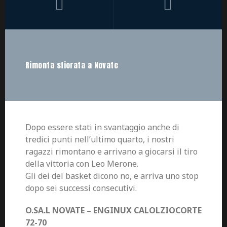
Rimonta sfiorata a Novate
Dopo essere stati in svantaggio anche di
tredici punti nell’ultimo quarto, i nostri
ragazzi rimontano e arrivano a giocarsi il tiro
della vittoria con Leo Merone.
Gli dei del basket dicono no, e arriva uno stop
dopo sei successi consecutivi.
O.SA.L NOVATE – ENGINUX CALOLZIOCORTE
72-70