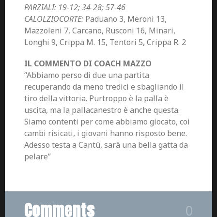
PARZIALI: 19-12; 34-28; 57-46
CALOLZIOCORTE:
Paduano 3, Meroni 13,
Mazzoleni 7, Carcano, Rusconi 16, Minari,
Longhi 9, Crippa M. 15, Tentori 5, Crippa R. 2
IL COMMENTO DI COACH MAZZO
“Abbiamo perso di due una partita
recuperando da meno tredici e sbagliando il
tiro della vittoria. Purtroppo è la palla è
uscita, ma la pallacanestro è anche questa.
Siamo contenti per come abbiamo giocato, coi
cambi risicati, i giovani hanno risposto bene.
Adesso testa a Cantù, sarà una bella gatta da
pelare”
Comments
0