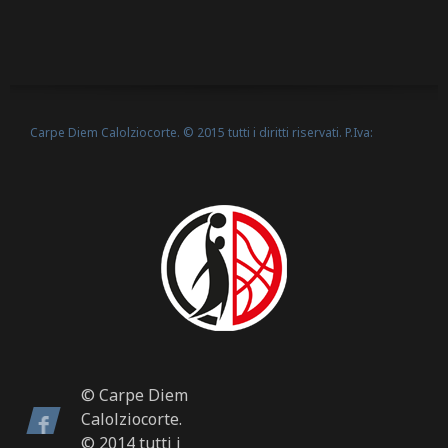
Carpe Diem Calolziocorte. © 2015 tutti i diritti riservati. P.Iva:
Politica Cookie
02635540160 -
© Carpe Diem
Calolziocorte.
© 2014 tutti i