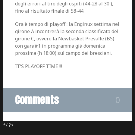
degli errori al tiro degli ospiti (44-28 al 30′),
fino al risultato finale di 58-44.
Ora è tempo di playoff : la Enginux settima nel
girone A incontrerà la seconda classificata del
girone C, ovvero la Newbasket Prevalle (BS)
con gara#1 in programma già domenica
prossima (h 18:00) sul campo dei bresciani.
IT’S PLAYOFF TIME !!!
Comments
0
*/ ?>