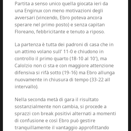
Partita a senso unico quella giocata ieri da
una Enginux con meno motivazioni degli
avversari (vincendo, Ebro poteva ancora
sperare nel primo posto) e senza capitan
Floreano, febbricitante e tenuto a riposo.
La partenza è tutta dei padroni di casa che in
un attimo volano sull’ 11-0 e chiudono in
controllo il primo quarto (18-10 al 10′), ma
Calolzio non ci sta e con maggiore attenzione
difensiva si rifà sotto (19-16) ma Ebro allunga
nuovamente in chiusura di tempo (33-22 all
intervallo).
Nella seconda metà di gara il risultato
sostanzialmente non cambia, si procede a
sprazzi con break positivi alternati a momenti
di confusione e così Ebro può gestire
tranquillamente il vantaggio approfittando