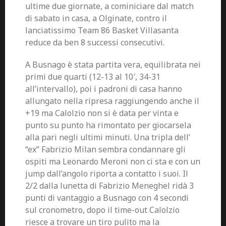
ultime due giornate, a cominiciare dal match
di sabato in casa, a Olginate, contro il
lanciatissimo Team 86 Basket Villasanta
reduce da ben 8 successi consecutivi.
A Busnago è stata partita vera, equilibrata nei
primi due quarti (12-13 al 10′, 34-31
all’intervallo), poi i padroni di casa hanno
allungato nella ripresa raggiungendo anche il
+19 ma Calolzio non si è data per vinta e
punto su punto ha rimontato per giocarsela
alla pari negli ultimi minuti. Una tripla dell’
“ex” Fabrizio Milan sembra condannare gli
ospiti ma Leonardo Meroni non ci sta e con un
jump dall’angolo riporta a contatto i suoi. Il
2/2 dalla lunetta di Fabrizio Meneghel ridà 3
punti di vantaggio a Busnago con 4 secondi
sul cronometro, dopo il time-out Calolzio
riesce a trovare un tiro pulito ma la