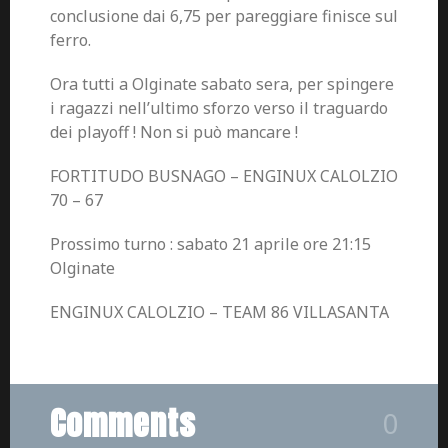
conclusione dai 6,75 per pareggiare finisce sul
ferro.
Ora tutti a Olginate sabato sera, per spingere
i ragazzi nell’ultimo sforzo verso il traguardo
dei playoff ! Non si può mancare !
FORTITUDO BUSNAGO – ENGINUX CALOLZIO
70 – 67
Prossimo turno : sabato 21 aprile ore 21:15
Olginate
ENGINUX CALOLZIO – TEAM 86 VILLASANTA
Comments
0