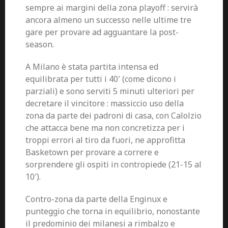
sempre ai margini della zona playoff : servirà
ancora almeno un successo nelle ultime tre
gare per provare ad agguantare la post-
season.
A Milano è stata partita intensa ed
equilibrata per tutti i 40′ (come dicono i
parziali) e sono serviti 5 minuti ulteriori per
decretare il vincitore : massiccio uso della
zona da parte dei padroni di casa, con Calolzio
che attacca bene ma non concretizza per i
troppi errori al tiro da fuori, ne approfitta
Basketown per provare a correre e
sorprendere gli ospiti in contropiede (21-15 al
10′).
Contro-zona da parte della Enginux e
punteggio che torna in equilibrio, nonostante
il predominio dei milanesi a rimbalzo e