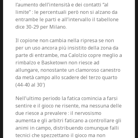
l’aumento dell’intensità e dei contatti “al
limite” : le percentuali però non si alzano da
entrambe le parti e all’intervallo il tabellone
dice 30-29 per Milano.
Il copione non cambia nella ripresa se non
per un uso ancora più insistito della zona da
parte di entrambe, ma Calolzio copre meglio a
rimbalzo e Basketown non riesce ad
allungare, nonostante un clamoroso canestro
da metà campo allo scadere del terzo quarto
(44-40 al 30′)
Nell’ultimo periodo la fatica comincia a farsi
sentire e il gioco ne risente, ma nessuna delle
due riesce a prevalere : il nervosismo
aumenta e gli arbitri faticano a controllare gli
animi in campo, distribuendo comunque falli
tecnici che spezzettano il gioco ma non