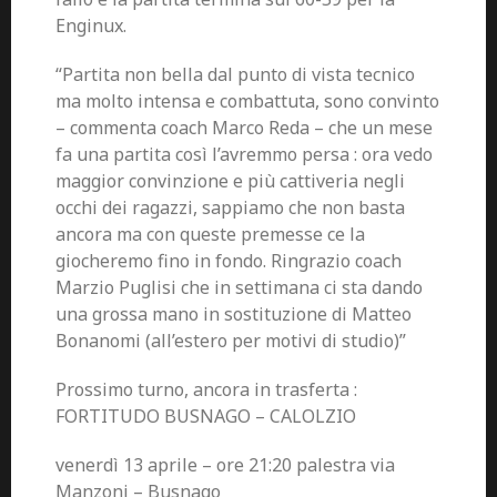
Enginux.
“Partita non bella dal punto di vista tecnico
ma molto intensa e combattuta, sono convinto
– commenta coach Marco Reda – che un mese
fa una partita così l’avremmo persa : ora vedo
maggior convinzione e più cattiveria negli
occhi dei ragazzi, sappiamo che non basta
ancora ma con queste premesse ce la
giocheremo fino in fondo. Ringrazio coach
Marzio Puglisi che in settimana ci sta dando
una grossa mano in sostituzione di Matteo
Bonanomi (all’estero per motivi di studio)”
Prossimo turno, ancora in trasferta :
FORTITUDO BUSNAGO – CALOLZIO
venerdì 13 aprile – ore 21:20 palestra via
Manzoni – Busnago