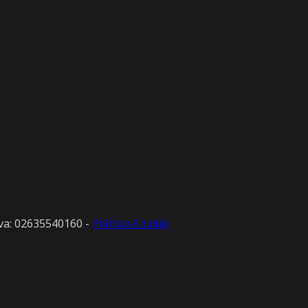
.Iva: 02635540160 -
Politica Cookie