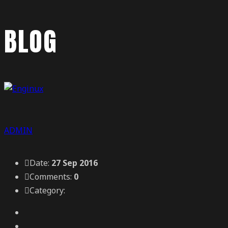
BLOG
ADMIN
Date:
27 Sep 2016
Comments:
0
Category: