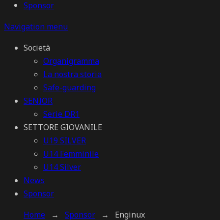
Sponsor
Navigation menu
Società
Organigramma
La nostra storia
Safe-guarding
SENIOR
Serie DR1
SETTORE GIOVANILE
U19 SILVER
U14 Femminile
U14 Silver
News
Sponsor
Home
→
Sponsor
→
Enginux