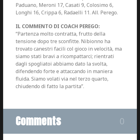
Paduano, Meroni 17, Casati 9, Colosimo 6,
Longhi 16, Crippa 6, Radaelli 11. All. Perego.
IL COMMENTO DI COACH PEREGO:
“Partenza molto contratta, frutto della
tensione dopo tre sconfitte. Nibionno ha
trovato canestri facili col gioco in velocità, ma
siamo stati bravi a ricompattarci; rientrati
dagli spogliatoi abbiamo dato la svolta,
difendendo forte e attaccando in maniera
fluida. Siamo volati via nel terzo quarto,
chiudendo di fatto la partita”.
Comments
0