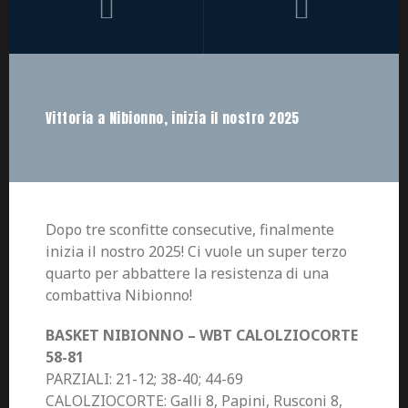
Vittoria a Nibionno, inizia il nostro 2025
Dopo tre sconfitte consecutive, finalmente
inizia il nostro 2025! Ci vuole un super terzo
quarto per abbattere la resistenza di una
combattiva Nibionno!
BASKET NIBIONNO – WBT CALOLZIOCORTE
58-81
PARZIALI: 21-12; 38-40; 44-69
CALOLZIOCORTE: Galli 8, Papini, Rusconi 8,