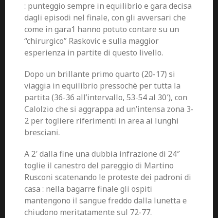
: punteggio sempre in equilibrio e gara decisa
dagli episodi nel finale, con gli avversari che
come in gara1 hanno potuto contare su un
“chirurgico” Raskovic e sulla maggior
esperienza in partite di questo livello.
Dopo un brillante primo quarto (20-17) si
viaggia in equilibrio pressochè per tutta la
partita (36-36 all’intervallo, 53-54 al 30′), con
Calolzio che si aggrappa ad un’intensa zona 3-
2 per togliere riferimenti in area ai lunghi
bresciani.
A 2′ dalla fine una dubbia infrazione di 24″
toglie il canestro del pareggio di Martino
Rusconi scatenando le proteste dei padroni di
casa : nella bagarre finale gli ospiti
mantengono il sangue freddo dalla lunetta e
chiudono meritatamente sul 72-77.