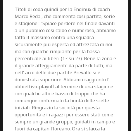
Titoli di coda quindi per la Enginux di coach
Marco Reda , che commenta così partita, serie
e stagione : “Spiace perdere nel finale davanti
a un pubblico così caldo e numeroso, abbiamo
fatto il massimo contro una squadra
sicuramente più esperta ed attrezzata di noi
ma con qualche rimpianto per la bassa
percentuale ai liberi (13 su 23). Bene la zona e
il grande atteggiamento da parte di tutti, ma
nell’ arco delle due partite Prevalle si è
dimostrata superiore. Abbiamo raggiunto l’
obbiettivo-playoff al termine di una stagione
con qualche alto e basso di troppo che ha
comunque confermato la bontà delle scelte
iniziali. Ringrazio la società per questa
opportunità e i ragazzi per essere stati come
sempre un grande gruppo, guidati in campo e
fuori da capitan Floreano. Ora si stacca la