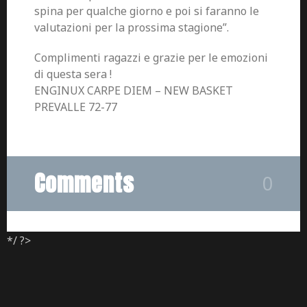
spina per qualche giorno e poi si faranno le
valutazioni per la prossima stagione”.
Complimenti ragazzi e grazie per le emozioni
di questa sera !
ENGINUX CARPE DIEM – NEW BASKET
PREVALLE 72-77
Comments
0
*/ ?>