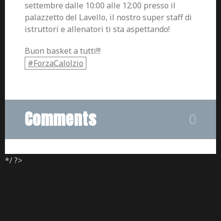
settembre dalle 10:00 alle 12:00 presso il
palazzetto del Lavello, il nostro super staff di
istruttori e allenatori ti sta aspettando!
Buon basket a tutti!!!
#
ForzaCalolzio
Comments
0
*/ ?>