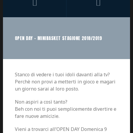
OPEN DAY – MINIBASKET STAGIONE 2018/2019
Stanco di vedere i tuoi idoli davanti alla tv?
Perchè non provi a metterti in gioco e magari
un giorno sarai al loro posto.
Non aspiri a così tanto?
Beh con noi ti puoi semplicemente divertire e
fare nuove amicizie.
Vieni a trovarci all’OPEN DAY Domenica 9