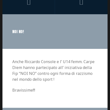
NOI NO!
Anche Riccardo Console e l’ U14 femm. Carpe
Diem hanno partecipato all’ iniziativa della
Fip “NOI NO” contro ogni forma di razzismo
nel mondo dello sport !
Bravissime!!!