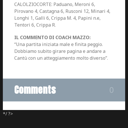
CALOLZIOCORTE: Paduano, Meroni 6,
Pirovano 4, Castagna 6, Rusconi 12, Minari 4,
Longhi 1, Galli 6, Crippa M. 4, Papini n.e,
Tentori 6, Crippa R.
IL COMMENTO DI COACH MAZZO:
“Una partita iniziata male e finita peggio.
Dobbiamo subito girare pagina e andare a
Cantù con un atteggiamento molto diverso”.
Comments
0
*/ ?>