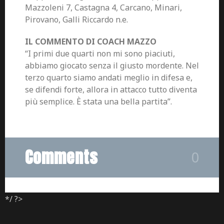
Mazzoleni 7, Castagna 4, Carcano, Minari,
Pirovano, Galli Riccardo n.e.
IL COMMENTO DI COACH MAZZO
“I primi due quarti non mi sono piaciuti,
abbiamo giocato senza il giusto mordente. Nel
terzo quarto siamo andati meglio in difesa e,
se difendi forte, allora in attacco tutto diventa
più semplice. È stata una bella partita”.
Comments
0
*/ ?>