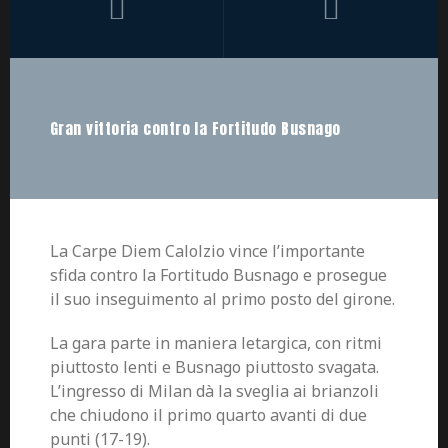
Gran vittoria contro la Fortitudo Busnago
La Carpe Diem Calolzio vince l’importante
sfida contro la Fortitudo Busnago e prosegue
il suo inseguimento al primo posto del girone.
La gara parte in maniera letargica, con ritmi
piuttosto lenti e Busnago piuttosto svagata.
L’ingresso di Milan dà la sveglia ai brianzoli
che chiudono il primo quarto avanti di due
punti (17-19).