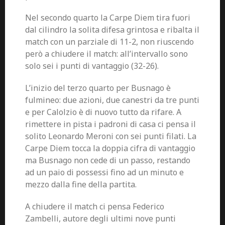
Nel secondo quarto la Carpe Diem tira fuori
dal cilindro la solita difesa grintosa e ribalta il
match con un parziale di 11-2, non riuscendo
però a chiudere il match: all’intervallo sono
solo sei i punti di vantaggio (32-26).
L’inizio del terzo quarto per Busnago è
fulmineo: due azioni, due canestri da tre punti
e per Calolzio è di nuovo tutto da rifare. A
rimettere in pista i padroni di casa ci pensa il
solito Leonardo Meroni con sei punti filati. La
Carpe Diem tocca la doppia cifra di vantaggio
ma Busnago non cede di un passo, restando
ad un paio di possessi fino ad un minuto e
mezzo dalla fine della partita.
A chiudere il match ci pensa Federico
Zambelli, autore degli ultimi nove punti