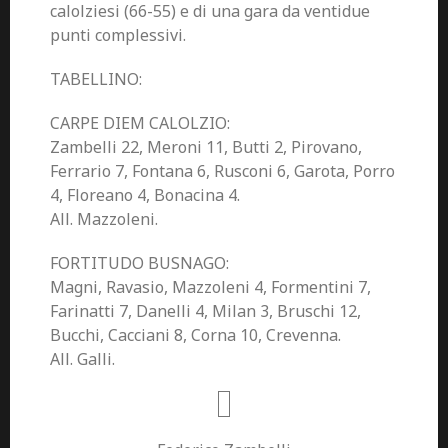
calolziesi (66-55) e di una gara da ventidue
punti complessivi.
TABELLINO:
CARPE DIEM CALOLZIO:
Zambelli 22, Meroni 11, Butti 2, Pirovano,
Ferrario 7, Fontana 6, Rusconi 6, Garota, Porro
4, Floreano 4, Bonacina 4.
All. Mazzoleni.
FORTITUDO BUSNAGO:
Magni, Ravasio, Mazzoleni 4, Formentini 7,
Farinatti 7, Danelli 4, Milan 3, Bruschi 12,
Bucchi, Cacciani 8, Corna 10, Crevenna.
All. Galli.