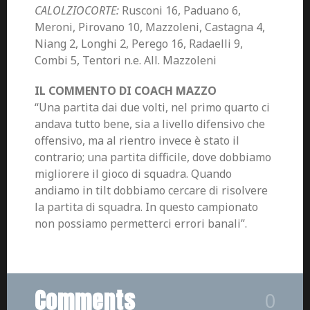
CALOLZIOCORTE:
Rusconi 16, Paduano 6,
Meroni, Pirovano 10, Mazzoleni, Castagna 4,
Niang 2, Longhi 2, Perego 16, Radaelli 9,
Combi 5, Tentori n.e. All. Mazzoleni
IL COMMENTO DI COACH MAZZO
“Una partita dai due volti, nel primo quarto ci
andava tutto bene, sia a livello difensivo che
offensivo, ma al rientro invece è stato il
contrario; una partita difficile, dove dobbiamo
migliorere il gioco di squadra. Quando
andiamo in tilt dobbiamo cercare di risolvere
la partita di squadra. In questo campionato
non possiamo permetterci errori banali”.
Comments
0