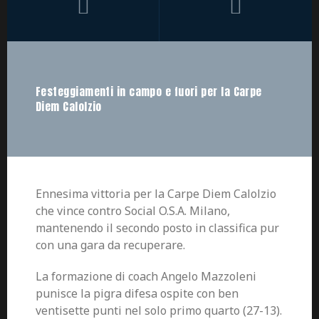
Festeggiamenti in campo e fuori per la Carpe
Diem Calolzio
Ennesima vittoria per la Carpe Diem Calolzio
che vince contro Social O.S.A. Milano,
mantenendo il secondo posto in classifica pur
con una gara da recuperare.
La formazione di coach Angelo Mazzoleni
punisce la pigra difesa ospite con ben
ventisette punti nel solo primo quarto (27-13).