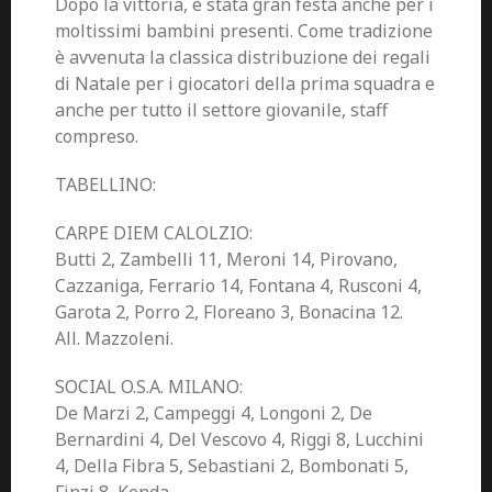
Dopo la vittoria, è stata gran festa anche per i
moltissimi bambini presenti. Come tradizione
è avvenuta la classica distribuzione dei regali
di Natale per i giocatori della prima squadra e
anche per tutto il settore giovanile, staff
compreso.
TABELLINO:
CARPE DIEM CALOLZIO:
Butti 2, Zambelli 11, Meroni 14, Pirovano,
Cazzaniga, Ferrario 14, Fontana 4, Rusconi 4,
Garota 2, Porro 2, Floreano 3, Bonacina 12.
All. Mazzoleni.
SOCIAL O.S.A. MILANO:
De Marzi 2, Campeggi 4, Longoni 2, De
Bernardini 4, Del Vescovo 4, Riggi 8, Lucchini
4, Della Fibra 5, Sebastiani 2, Bombonati 5,