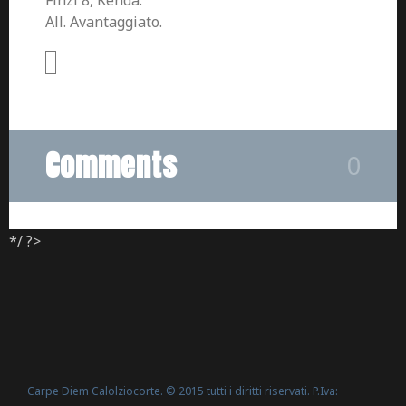
Finzi 8, Kenda.
All. Avantaggiato.
Comments
0
*/ ?>
Carpe Diem Calolziocorte. © 2015 tutti i diritti riservati. P.Iva: