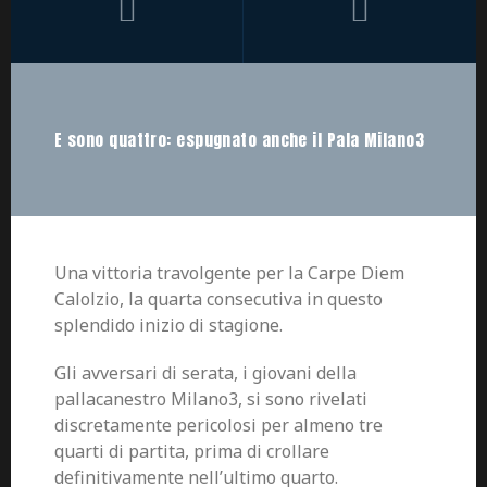
E sono quattro: espugnato anche il Pala Milano3
Una vittoria travolgente per la Carpe Diem
Calolzio, la quarta consecutiva in questo
splendido inizio di stagione.
Gli avversari di serata, i giovani della
pallacanestro Milano3, si sono rivelati
discretamente pericolosi per almeno tre
quarti di partita, prima di crollare
definitivamente nell’ultimo quarto.