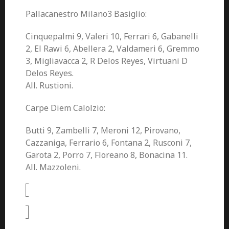
Pallacanestro Milano3 Basiglio:
Cinquepalmi 9, Valeri 10, Ferrari 6, Gabanelli
2, El Rawi 6, Abellera 2, Valdameri 6, Gremmo
3, Migliavacca 2, R Delos Reyes, Virtuani D
Delos Reyes.
All. Rustioni.
Carpe Diem Calolzio:
Butti 9, Zambelli 7, Meroni 12, Pirovano,
Cazzaniga, Ferrario 6, Fontana 2, Rusconi 7,
Garota 2, Porro 7, Floreano 8, Bonacina 11.
All. Mazzoleni.