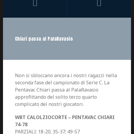
Chiari passa al PalaRavasio
Non si sbloccano ancora i nostri ragazzi nella
seconda fase del campionato di Serie C. La
Pentavac Chiari passa al PalaRavasio
approfittando del solito terzo quarto
complicato dei nostri giocatori.
WBT CALOLZIOCORTE – PENTAVAC CHIARI
74-78
PARZIALI: 18-20; 35-37; 49-57