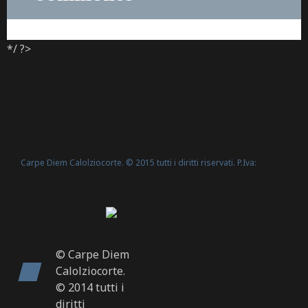
*/ ?>
Carpe Diem Calolziocorte. © 2015 tutti i diritti riservati. P.Iva:
Politica Cookie
02635540160 -
© Carpe Diem
Calolziocorte.
© 2014 tutti i
diritti