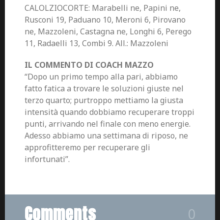
CALOLZIOCORTE: Marabelli ne, Papini ne,
Rusconi 19, Paduano 10, Meroni 6, Pirovano
ne, Mazzoleni, Castagna ne, Longhi 6, Perego
11, Radaelli 13, Combi 9. All.: Mazzoleni
IL COMMENTO DI COACH MAZZO
“Dopo un primo tempo alla pari, abbiamo
fatto fatica a trovare le soluzioni giuste nel
terzo quarto; purtroppo mettiamo la giusta
intensità quando dobbiamo recuperare troppi
punti, arrivando nel finale con meno energie.
Adesso abbiamo una settimana di riposo, ne
approfitteremo per recuperare gli
infortunati”.
Comments
0