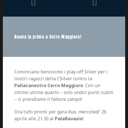
Buona la prima a Cerro Maggiore!
Cominciano benissimo i play-off Silver per i
nostri ragazzi della CSilver contro la
Pallacanestro Cerro Maggiore
. Con un
ottimo ultimo quarto – solo undici punti subiti
– ci prendiamo il fattore campo!
Ora tutti pronti per gara due, mercoledì’ 26
aprile alle 21.30 al
PalaRavasio
!