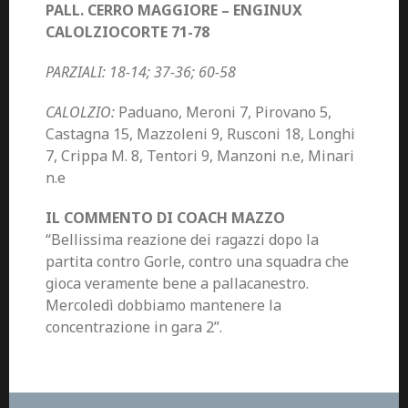
PALL. CERRO MAGGIORE – ENGINUX
CALOLZIOCORTE 71-78
PARZIALI: 18-14; 37-36; 60-58
CALOLZIO:
Paduano, Meroni 7, Pirovano 5,
Castagna 15, Mazzoleni 9, Rusconi 18, Longhi
7, Crippa M. 8, Tentori 9, Manzoni n.e, Minari
n.e
IL COMMENTO DI COACH MAZZO
“Bellissima reazione dei ragazzi dopo la
partita contro Gorle, contro una squadra che
gioca veramente bene a pallacanestro.
Mercoledì dobbiamo mantenere la
concentrazione in gara 2”.