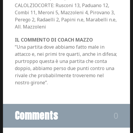
CALOLZIOCORTE: Rusconi 13, Paduano 12,
Combi 11, Meroni 5, Mazzoleni 4, Pirovano 3,
Perego 2, Radaelli 2, Papini n.e, Marabelli n.e,
All. Mazzoleni
IL COMMENTO DI COACH MAZZO
“Una partita dove abbiamo fatto male in
attacco e, nei primi tre quarti, anche in difesa;
purtroppo questa è una partita che conta
doppio, abbiamo perso due punti contro una
rivale che probabilmente troveremo nel
nostro girone”.
Comments
0