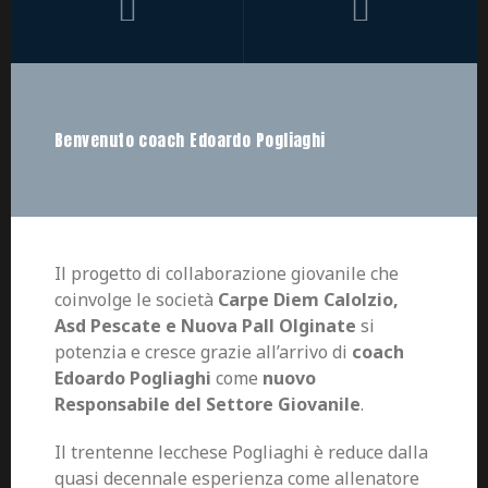
Benvenuto coach Edoardo Pogliaghi
Il progetto di collaborazione giovanile che
coinvolge le società
Carpe Diem Calolzio,
Asd Pescate e Nuova Pall Olginate
si
potenzia e cresce grazie all’arrivo di
coach
Edoardo Pogliaghi
come
nuovo
Responsabile del Settore Giovanile
.
Il trentenne lecchese Pogliaghi è reduce dalla
quasi decennale esperienza come allenatore