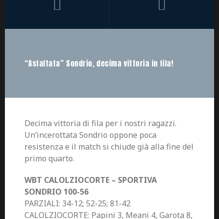
“Asfaltata” Sondrio, decima vittoria in fila!
Decima vittoria di fila per i nostri ragazzi.
Un’incerottata Sondrio oppone poca
resistenza e il match si chiude già alla fine del
primo quarto.
WBT CALOLZIOCORTE – SPORTIVA
SONDRIO 100-56
PARZIALI: 34-12; 52-25; 81-42
CALOLZIOCORTE: Papini 3, Meani 4, Garota 8,