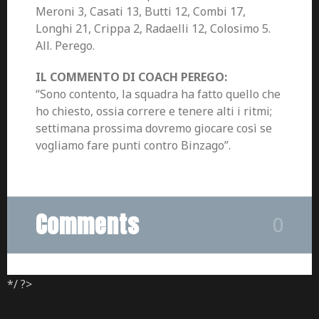
Meroni 3, Casati 13, Butti 12, Combi 17,
Longhi 21, Crippa 2, Radaelli 12, Colosimo 5.
All. Perego.
IL COMMENTO DI COACH PEREGO:
“Sono contento, la squadra ha fatto quello che
ho chiesto, ossia correre e tenere alti i ritmi;
settimana prossima dovremo giocare così se
vogliamo fare punti contro Binzago”.
Comments
0
*/ ?>