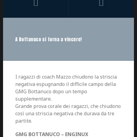
A Bottanuco si torna a vincere!
I ragazzi di coach Mazzo chiudono la striscia
negativa espugnando il difficile campo della
GMG Bottanuco dopo un tempo
supplementare.
Grande prova corale dei ragazzi, che chiudono
così una striscia negativa che durava da tre
partite.
GMG BOTTANUCO – ENGINUX