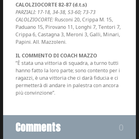
CALOLZIOCORTE 82-87 (d.t.s)
PARZIALI: 17-18, 34-38, 53-60; 73-73
CALOLZIOCORTE:
Rusconi 20, Crippa M. 15,
Paduano 15, Pirovano 11, Longhi 7, Tentori 7,
Crippa 6, Castagna 3, Meroni 3, Galli, Minari,
Papini. All. Mazzoleni.
IL COMMENTO DI COACH MAZZO
“È stata una vittoria di squadra, a turno tutti
hanno fatto la loro parte; sono contento per i
ragazzi, è una vittoria che ci darà fiducia e ci
permetterà di andare in palestra con ancora
più convinzione”.
Comments
0