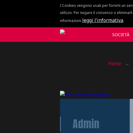
I Cookies vengono usati per fornirti un ser
utilizzo. Per negare il consenso o eliminarl
leggi l'informativa
informazioni
.
SOCIETÀ
Home
→
Admin