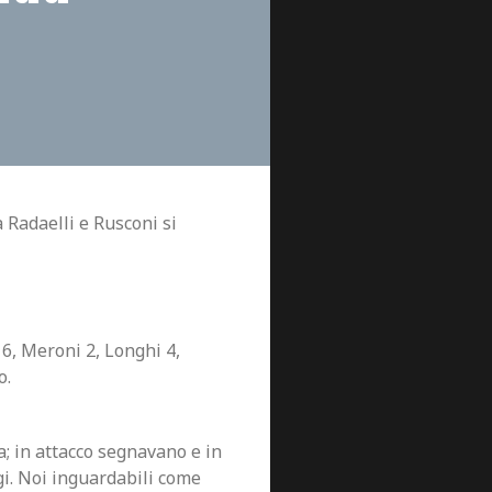
 Radaelli e Rusconi si
6, Meroni 2, Longhi 4,
o.
; in attacco segnavano e in
gi. Noi inguardabili come