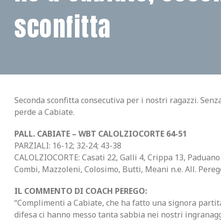
sconfitta
Seconda sconfitta consecutiva per i nostri ragazzi. Senza
perde a Cabiate.
PALL. CABIATE – WBT CALOLZIOCORTE 64-51
PARZIALI: 16-12; 32-24; 43-38
CALOLZIOCORTE: Casati 22, Galli 4, Crippa 13, Paduano 
Combi, Mazzoleni, Colosimo, Butti, Meani n.e. All. Pereg
IL COMMENTO DI COACH PEREGO:
“Complimenti a Cabiate, che ha fatto una signora partita
difesa ci hanno messo tanta sabbia nei nostri ingranag