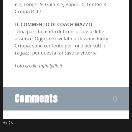
n.e, Longhi 9, Galli n.e, Papini 4, Tentori 4,
Crippa R. 17
IL COMMENTO DI COACH MAZZO
“Una partita molto difficile, a causa delle
assenze. Oggi si è rivelato utilissimo Ricky
Crippa, sono contento per lui e per tutti i
ragazzi per questa fantastica vittoria”.
Foto credit: InfinityPh.it
Comments
0
*/ ?>